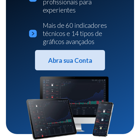
profissionais para
experientes
Mais de 60 indicadores
técnicos e 14 tipos de
gráficos avançados
Abra sua Conta