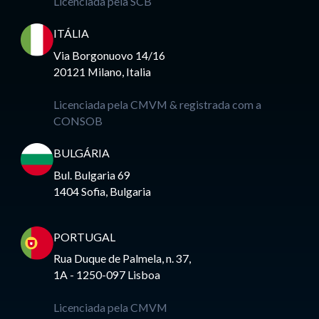
Licenciada pela SCB
ITÁLIA
Via Borgonuovo 14/16
20121 Milano, Italia
Licenciada pela CMVM & registrada com a
CONSOB
BULGÁRIA
Bul. Bulgaria 69
1404 Sofia, Bulgaria
PORTUGAL
Rua Duque de Palmela, n. 37,
1A - 1250-097 Lisboa
Licenciada pela CMVM