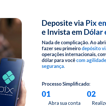
Deposite via Pix e
e Invista em Dólar
Nada de complicação. Ao abrir
fazer seu primeiro
depósito vi
operações internacionais, c
dólar para você
com agilidade
segurança.
Processo Simplificado:
01
02
Abra sua conta
Realiz