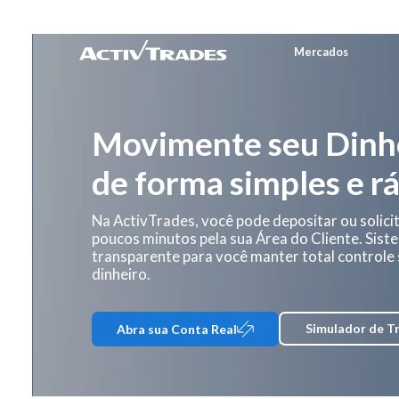
Mercados
Mercad
Movimente seu Dinh
de forma simples e r
Na ActivTrades, você pode depositar ou solici
poucos minutos pela sua Área do Cliente. Sist
transparente para você manter total controle
dinheiro.
Simulador de T
Abra sua Conta Real