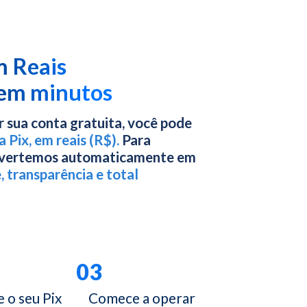
m Reais
 em minutos
 sua conta gratuita, você pode
a Pix, em reais (R$).
Para
onvertemos automaticamente em
, transparência e total
03
e o seu Pix
Comece a operar