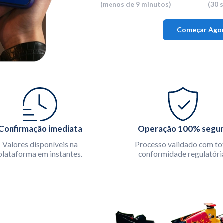
(menos de 9 minutos)
(30 
Começar Agor
Confirmação imediata
Operação 100% segu
Valores disponíveis na
Processo validado com to
plataforma em instantes.
conformidade regulatóri