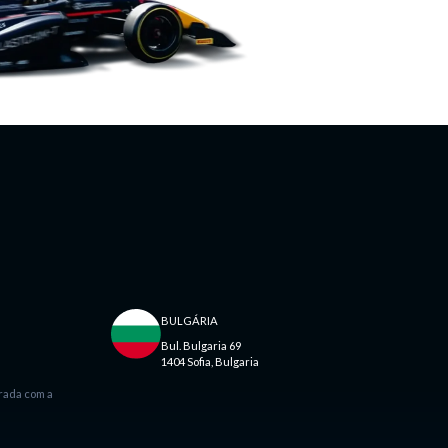
BULGÁRIA
Bul. Bulgaria 69
1404 Sofia, Bulgaria
rada com a