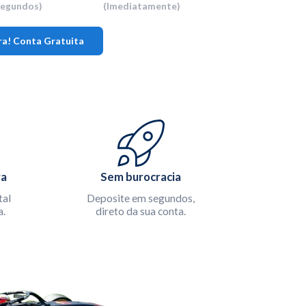
segundos)
(Imediatamente)
a! Conta Gratuita
ra
Sem burocracia
tal
Deposite em segundos,
a.
direto da sua conta.